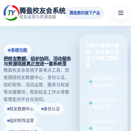
腾盈校友会系统
腾盈数科旗下产品
校友运营与资源连接
功能不是越多越
系统功能
好，而是要让校
友工作真正跑起
把校友数据、组织协同、活动服务
与资源连接真正放进一套系统里
来
腾盈校友会系统不是单点工具，而
是围绕校友数据中心、身份认证、
数据沉淀解决
组织矩阵、活动运营、服务与权益
“校友在哪里”
等关键模块，帮助校友工作从零散
管理走向平台化协同。
身份认证解决
“校友是谁”
校友数据中心
身份认证
组织矩阵运营
组织矩阵解决
“谁来协同运